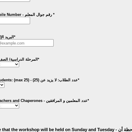
Teacher's Mobile Number - رقم جوال المعلم
*
Format: 0000-0000.
البريد الإلكت
*
rade/Year - المرحلة الدراسية/ الصف
*
Number of Students: (max 25) - عدد الطلاب: لا يزيد عن (25)
*
Number of Teachers and Chaperones - عدد المعلمين و المرافقين
*
hat the workshop will be held on Sunday and Tuesday - يُرجى الملاحظة أن