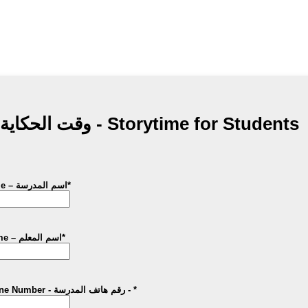
وقت الحكاية للطلاب - Storytime for Students
School's Name – اسم المدرسة
*
Teacher's Name – اسم المعلم
*
School's Phone Number - رقم هاتف المدرسة -
*
Format: 0000-0000.