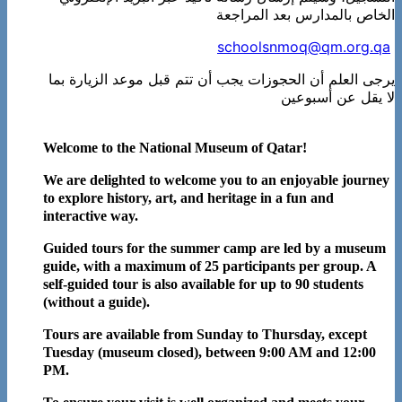
الخاص بالمدارس بعد المراجعة
schoolsnmoq@qm.org.qa
يرجى العلم أن الحجوزات يجب أن تتم قبل موعد الزيارة بما
لا يقل عن أسبوعين
Welcome to the National Museum of Qatar!
We are delighted to welcome you to an enjoyable journey
to explore history, art, and heritage in a fun and
interactive way.
Guided tours for the summer camp are led by a museum
guide, with a maximum of 25 participants per group. A
self-guided tour is also available for up to 90 students
(without a guide).
Tours are available from Sunday to Thursday, except
Tuesday (museum closed), between 9:00 AM and 12:00
PM.