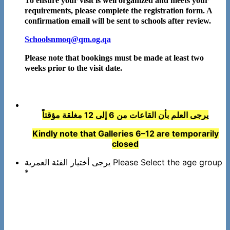
To ensure your visit is well organized and meets your
requirements, please complete the registration form. A
confirmation email will be sent to schools after review.
Schoolsnmoq@qm.og.qa
Please note that bookings must be made at least two
weeks prior to the visit date.
يرجى العلم بأن القاعات من 6 إلى 12 مغلقة مؤقتاً
Kindly note that Galleries 6–12 are temporarily
closed
يرجى أختيار الفئة العمرية Please Select the age group
*